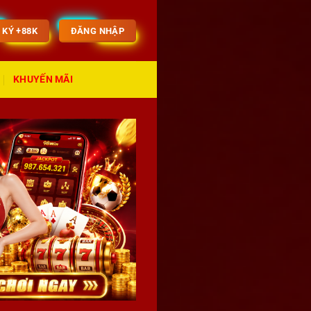
 KÝ +88K
ĐĂNG NHẬP
N
KHUYẾN MÃI