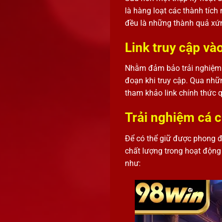
là hàng loạt các thành tích
đều là những thành quả xứn
Link truy cập v
Nhằm đảm bảo trải nghiệm c
đoạn khi truy cập. Qua nhữn
tham khảo link chính thức 
Trải nghiệm cá 
Để có thể giữ được phong đ
chất lượng trong hoạt động
như: