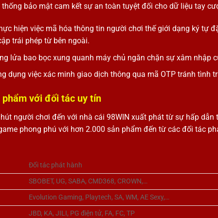
 thống bảo mật cam kết sự an toàn tuyệt đối cho dữ liệu tay cư
ực hiện việc mã hóa thông tin người chơi thế giới dạng ký tự đặc
cập trái phép từ bên ngoài.
ờng lửa bao bọc xung quanh máy chủ ngăn chặn sự xâm nhập 
 dụng việc xác minh giao dịch thông qua mã OTP tránh tình trạ
 phẩm với đối tác uy tín
 hút người chơi đến với nhà cái 98WIN xuất phát từ sự hấp dẫ
game phong phú với hơn 2.000 sản phẩm đến từ các đối tác phát
Đối tác phát hành
SBOBET, UG, SABA, CMD368, CROWN,…
Evolution Gaming, Playtech, SA, WM, AE Sexy,…
JBD, KA, JILI, PG điện tử, FA, FC, TP