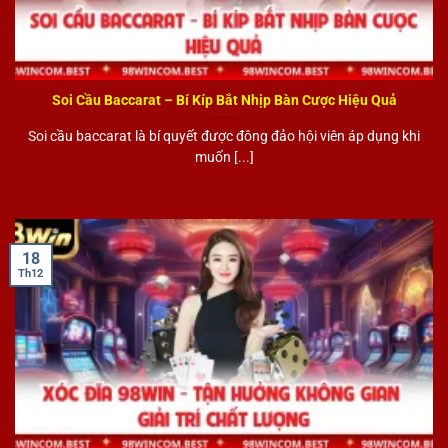
Soi Cầu Baccarat – Bí Kíp Bắt Nhịp Bàn Cược Hiệu Quả
Soi cầu baccarat là bí quyết được đông đảo hội viên áp dụng khi
muốn [...]
18
Th12