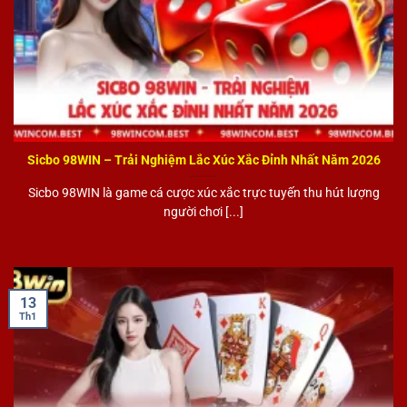
Sicbo 98WIN – Trải Nghiệm Lắc Xúc Xắc Đỉnh Nhất Năm 2026
Sicbo 98WIN là game cá cược xúc xắc trực tuyến thu hút lượng
người chơi [...]
13
Th1