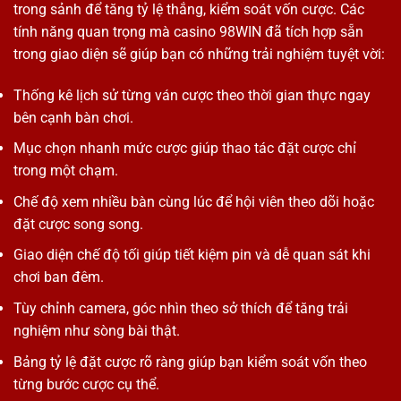
trong sảnh để tăng tỷ lệ thắng, kiểm soát vốn cược. Các
tính năng quan trọng mà casino 98WIN đã tích hợp sẵn
trong giao diện sẽ giúp bạn có những trải nghiệm tuyệt vời:
Thống kê lịch sử từng ván cược theo thời gian thực ngay
bên cạnh bàn chơi.
Mục chọn nhanh mức cược giúp thao tác đặt cược chỉ
trong một chạm.
Chế độ xem nhiều bàn cùng lúc để hội viên theo dõi hoặc
đặt cược song song.
Giao diện chế độ tối giúp tiết kiệm pin và dễ quan sát khi
chơi ban đêm.
Tùy chỉnh camera, góc nhìn theo sở thích để tăng trải
nghiệm như sòng bài thật.
Bảng tỷ lệ đặt cược rõ ràng giúp bạn kiểm soát vốn theo
từng bước cược cụ thể.