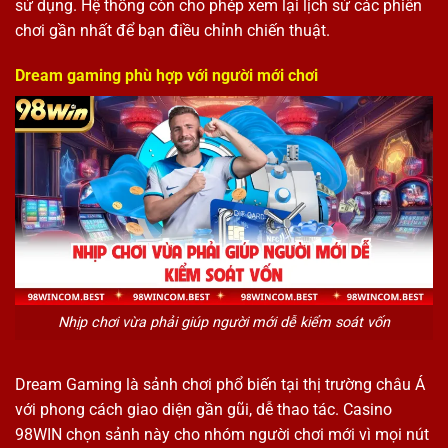
sử dụng. Hệ thống còn cho phép xem lại lịch sử các phiên
chơi gần nhất để bạn điều chỉnh chiến thuật.
Dream gaming phù hợp với người mới chơi
Nhịp chơi vừa phải giúp người mới dễ kiểm soát vốn
Dream Gaming là sảnh chơi phổ biến tại thị trường châu Á
với phong cách giao diện gần gũi, dễ thao tác. Casino
98WIN chọn sảnh này cho nhóm người chơi mới vì mọi nút