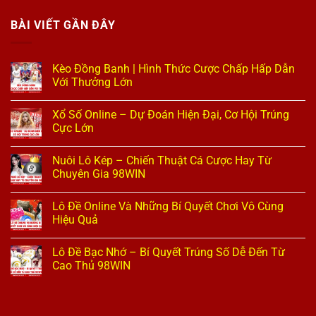
BÀI VIẾT GẦN ĐÂY
Kèo Đồng Banh | Hình Thức Cược Chấp Hấp Dẫn
Với Thưởng Lớn
Xổ Số Online – Dự Đoán Hiện Đại, Cơ Hội Trúng
Cực Lớn
Nuôi Lô Kép – Chiến Thuật Cá Cược Hay Từ
Chuyên Gia 98WIN
Lô Đề Online Và Những Bí Quyết Chơi Vô Cùng
Hiệu Quả
Lô Đề Bạc Nhớ – Bí Quyết Trúng Số Dễ Đến Từ
Cao Thủ 98WIN