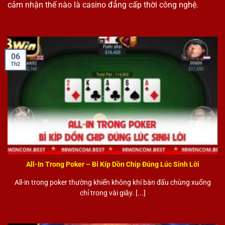
cảm nhận thế nào là casino đẳng cấp thời công nghệ.
06
Th2
All-In Trong Poker – Bí Kíp Dồn Chip Đúng Lúc Sinh Lời
All-in trong poker thường khiến không khí bàn đấu chùng xuống
chỉ trong vài giây. [...]