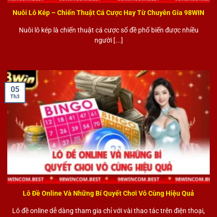
Nuôi Lô Kép – Chiến Thuật Cá Cược Hay Từ Chuyên Gia 98WIN
Nuôi lô kép là chiến thuật cá cược số đề phổ biến được nhiều
người [...]
05
Th3
Lô Đề Online Và Những Bí Quyết Chơi Vô Cùng Hiệu Quả
Lô đề online dễ dàng tham gia chỉ với vài thao tác trên điện thoại,