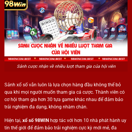
Sảnh cược nhận về nhiều lượt tham gia của hội viên
Sảnh xổ số vẫn luôn là lựa chọn hàng đầu không thể bỏ
qua khi mọi người muốn tham gia cá cược. Thành viên có
cơ hội tham gia hơn 30 tựa game khác nhau để đảm bảo
trải nghiệm đa dạng, không nhàm chán.
Hiện tại,
xổ số 98WIN
hợp tác với hơn 10 nhà phát hành uy
tín thế giới để đảm bảo trải nghiệm cực kỳ mới mẻ, đa