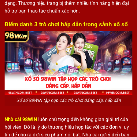
dạng. Thương hiệu trang bị thêm nhiều tính năng hiện đại
hỗ trợ bạn thao tác chuẩn xác hơn.
Điểm danh 3 trò chơi hấp dẫn trong sảnh xổ số
Xổ số 98WIN tập hợp các trò chơi đẳng cấp, hấp dẫn
Nhà cái 98WIN
luôn chú trọng đến không gian giải trí của
hội viên. Đó là lý do thương hiệu hợp tác với các đơn vị uy
tín để cho ra đời siêu phẩm nổi bật. Nhà cái gợi ý đến bạn