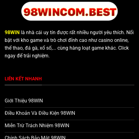
98WIN
là nhà cái uy tín được rất nhiều người yêu thích. Nổi
bật với kho game và trò chơi đỉnh cao như casino online,
thể thao, đá gà, xổ số,... cùng hàng loạt game khác. Click
ngay để trải nghiệm.
LIÊN KẾT NHANH
Giới Thiệu 98WIN
Điều Khoản Và Điều Kiện 98WIN
Miễn Trừ Trách Nhiệm 98WIN
Chính Sách Bảo Mật 98WIN