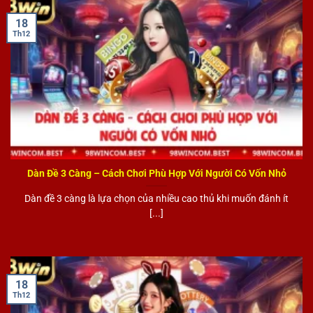
18
Th12
Dàn Đề 3 Càng – Cách Chơi Phù Hợp Với Người Có Vốn Nhỏ
Dàn đề 3 càng là lựa chọn của nhiều cao thủ khi muốn đánh ít
[...]
18
Th12