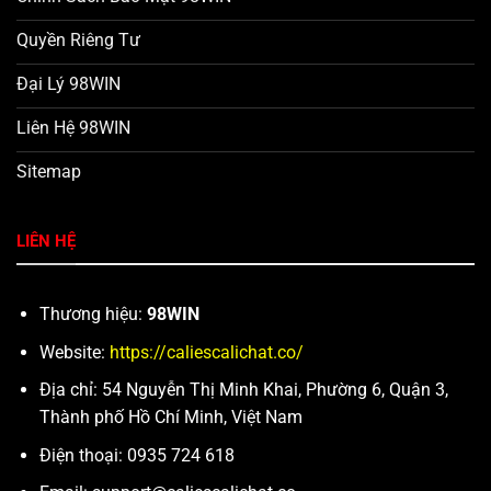
Quyền Riêng Tư
Đại Lý 98WIN
Liên Hệ 98WIN
Sitemap
LIÊN HỆ
Thương hiệu:
98WIN
Website:
https://caliescalichat.co/
Địa chỉ:
54 Nguyễn Thị Minh Khai, Phường 6, Quận 3,
Thành phố Hồ Chí Minh, Việt Nam
Điện thoại:
0935 724 618