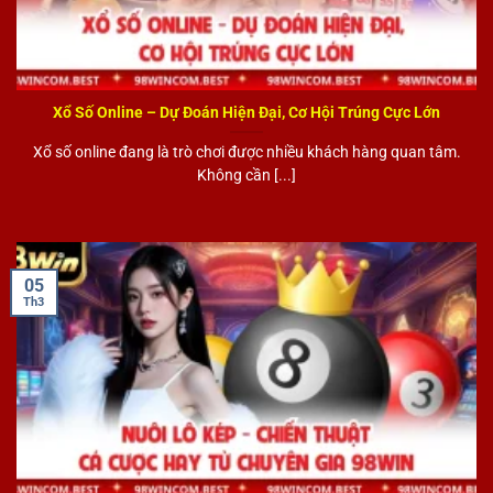
Xổ Số Online – Dự Đoán Hiện Đại, Cơ Hội Trúng Cực Lớn
Xổ số online đang là trò chơi được nhiều khách hàng quan tâm.
Không cần [...]
05
Th3